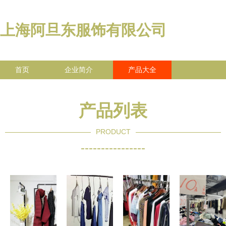
上海阿旦东服饰有限公司
首页
企业简介
产品大全
联系我们
企业信息
访客留言
产品列表
PRODUCT
----------------